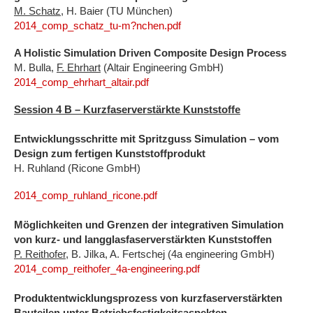
M. Schatz
, H. Baier (TU München)
2014_comp_schatz_tu-m?nchen.pdf
A Holistic Simulation Driven Composite Design Process
M. Bulla,
F. Ehrhart
(Altair Engineering GmbH)
2014_comp_ehrhart_altair.pdf
Session 4 B – Kurzfaserverstärkte Kunststoffe
Entwicklungsschritte mit Spritzguss Simulation – vom
Design zum fertigen Kunststoffprodukt
H. Ruhland (Ricone GmbH)
2014_comp_ruhland_ricone.pdf
Möglichkeiten und Grenzen der integrativen Simulation
von kurz- und langglasfaserverstärkten Kunststoffen
P. Reithofer
, B. Jilka, A. Fertschej (4a engineering GmbH)
2014_comp_reithofer_4a-engineering.pdf
Produktentwicklungsprozess von kurzfaserverstärkten
Bauteilen unter Betriebsfestigkeitsaspekten