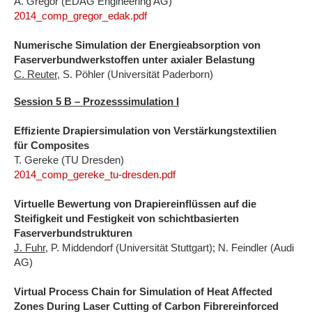
A. Gregor (EDAG Engineering AG)
2014_comp_gregor_edak.pdf
Numerische Simulation der Energieabsorption von
Faserv
erbundwerkstoffen unter axialer Belastung
C. Reuter
, S. Pöhler (Universität Paderborn)
Session 5 B – Prozesssimulation I
Effiziente Drapiersimulation von Verstärkungstextilien
für Composites
T. Gereke (TU Dresden)
2014_comp_gereke_tu-dresden.pdf
Virtuelle Bewertung von Drapiereinflüssen auf die
Steifigkeit und Festigkeit von schichtbasierten
Faserverbundstrukturen
J. Fuhr
, P. Middendorf (Universität Stuttgart); N. Feindler (Audi
AG)
Virtual Process Chain for Simulation of Heat Affected
Zones During Laser Cutting of Carbon Fibrereinforced