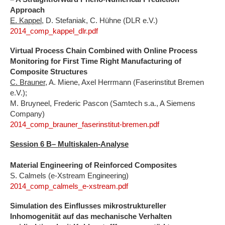
Approach
E. Kappel
, D. Stefaniak, C. Hühne (DLR e.V.)
2014_comp_kappel_dlr.pdf
Virtual Process Chain Combined with Online Process
Monitoring for First Time Right Manufacturing of
Composite Structures
C. Brauner
, A. Miene, Axel Herrmann (Faserinstitut Bremen
e.V.);
M. Bruyneel, Frederic Pascon (Samtech s.a., A Siemens
Company)
2014_comp_brauner_faserinstitut-bremen.pdf
Session 6 B– Multiskalen-Analyse
Material Engineering of Reinforced Composites
S. Calmels (e-Xstream Engineering)
2014_comp_calmels_e-xstream.pdf
Simulation des Einflusses mikrostruktureller
Inhomogenität auf das mechanische Verhalten