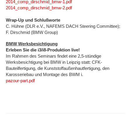
2014_comp_dirschmid_bmw-1.pdf
2014_comp_dirschmid_bmw-2.pdf
Wrap-Up und Schlußworte
C. Hühne (DLR e.V., NAFEMS DACH Steering Committee);
F. Dirschmid (BMW Group)
BMW Werksbesichtigung
Erleben Sie die i3/i8-Produktion live!
Im Rahmen des Seminars findet eine 2,5-stündige
Werksbesichtigung bei BMW in Leipzig statt: CFK-
Bauteilfertigung, die Kunststoffaußenhautfertigung, den
Karosseriebau und Montage des BWM i.
pazour-part.pdf