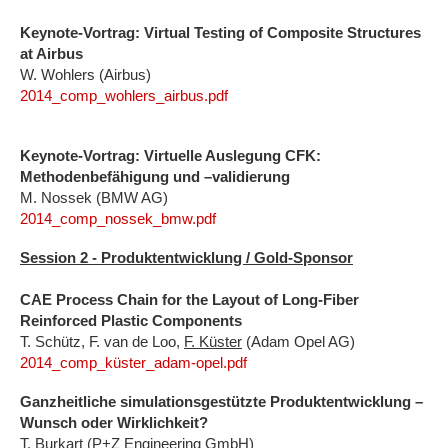
Keynote-Vortrag: Virtual Testing of Composite Structures
at Airbus
W. Wohlers (Airbus)
2014_comp_wohlers_airbus.pdf
Keynote-Vortrag: Virtuelle Auslegung CFK:
Methodenbefähigung und –validierung
M. Nossek (BMW AG)
2014_comp_nossek_bmw.pdf
Session 2 - Produktentwicklung / Gold-Sponsor
CAE Process Chain for the Layout of Long-Fiber
Reinforced Plastic Components
T. Schütz, F. van de Loo,
F. Küster
(Adam Opel AG)
2014_comp_küster_adam-opel.pdf
Ganzheitliche simulationsgestützte Produktentwicklung –
Wunsch oder Wirklichkeit?
T. Burkart (P+Z Engineering GmbH)