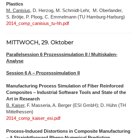
Plastics
M. Canisius
, D. Herzog, M. Schmidt-Lehr, M. Oberlander,
S. Brötje, P. Ploog, C. Emmelmann (TU Hamburg-Harburg)
2014_comp_canisius_tu-hh.pdf
MITTWOCH, 29. Oktober
Parallelsession 6 Prozesssimulation II / Multiskalen-
Analyse
Session 6 A – Prozesssimulation II
Manufacturing Process Simulation of Fiber Reinforced
Composites – Industrial Software Tools and State of the
Art in Research
B. Kaiser
, F. Masseria, A. Berger (ESI GmbH); D. Hühn (TH
Mittelhessen)
2014_comp_kaiser_esi.pdf
Process-Induced Distortions in Composite Manufacturing
– A Straightforward Pheno-Numerical Prediction