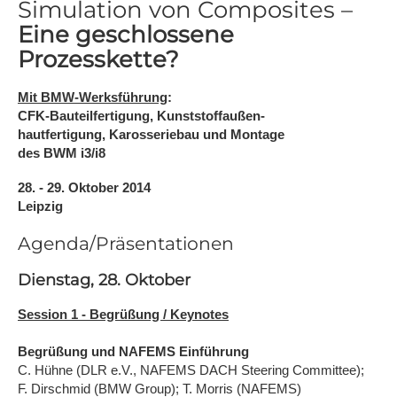
Simulation von Composites –
Eine geschlossene
Prozesskette?
Mit BMW-Werksführung
:
CFK-Bauteilfertigung, Kunststoffaußen-
hautfertigung, Karosseriebau und Montage
des BWM i3/i8
28. - 29. Oktober 2014
Leipzig
Agenda/Präsentationen
Dienstag, 28. Oktober
Session 1 - Begrüßung / Keynotes
Begrüßung und NAFEMS Einführung
C. Hühne (DLR e.V., NAFEMS DACH Steering Committee);
F. Dirschmid (BMW Group); T. Morris (NAFEMS)