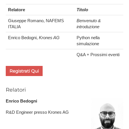
Relatore
Titolo
Giuseppe Romano, NAFEMS
Benvenuto &
ITALIA
introduzione
Enrico Bedogni,
Krones AG
Python nella
simulazione
Q&A + Prossimi eventi
R​egistrati Qui
Relatori
Enrico Bedogni
R&D Engineer presso Krones AG