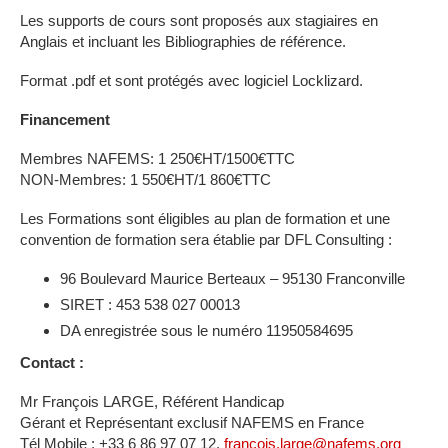
Les supports de cours sont proposés aux stagiaires en
Anglais et incluant les Bibliographies de référence.
Format .pdf et sont protégés avec logiciel Locklizard.
Financement
Membres NAFEMS: 1 250€HT/1500€TTC
NON-Membres: 1 550€HT/1 860€TTC
Les Formations sont éligibles au plan de formation et une
convention de formation sera établie par DFL Consulting :
96 Boulevard Maurice Berteaux – 95130 Franconville
SIRET : 453 538 027 00013
DA enregistrée sous le numéro 11950584695
Contact :
Mr François LARGE, Référent Handicap
Gérant et Représentant exclusif NAFEMS en France
Tél Mobile : +33 6 86 97 07 12,
françois.large@nafems.org