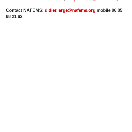
Contact NAFEMS:
didier.large@nafems.org
mobile 06 85
88 21 62