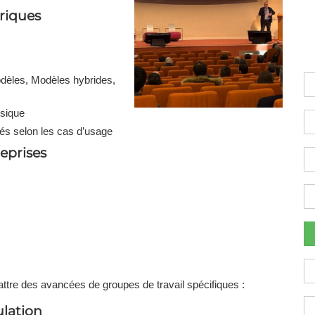
riques
NAFEMS Recognised Training
Get Involved
Publications
Invitation to Tend
NAFEMS Standards
dèles, Modèles hybrides,
Code Verification
sique
és selon les cas d’usage
Knowledge Base
eprises
The NAFEMS Ben
International Jou
Blog
ttre des avancées de groupes de travail spécifiques :
ulation