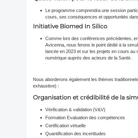
Le programme comprendra une session particu
cours, ses conséquences et opportunités dans t
Initiative Biomed In Silico
Comme lors des conférences précédentes, en a
Avicenna, nous ferons le point dédié à la simul
lancée en 2023 et sur les projets en cours au 
numérique auprès des acteurs de la Santé.
Nous aborderons également les thèmes traditionnels d
exhaustive) :
Organisation et crédibilité de la sim
Vérification & validation (V&V)
Formation Evaluation des compétences
Certification virtuelle
Quantification des incertitudes