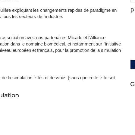
P
lière expliquant les changements rapides de paradigme en
ous les secteurs de l’industrie.
ssociation avec nos partenaires Micado et l’Alliance
ation dans le domaine biomédical, et notamment sur l’initiative
niveau européen et français, pour la promotion de la simulation
e la simulation listés ci-dessous (sans que cette liste soit
G
ulation