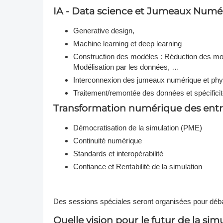
IA - Data science et Jumeaux Numé
DACH
Generative design,
Eastern Europe
Machine learning et deep learning
Construction des modèles : Réduction des mo
Modélisation par les données, …
Interconnexion des jumeaux numérique et phy
Traitement/remontée des données et spécificit
Transformation numérique des entr
Démocratisation de la simulation (PME)
Continuité numérique
Standards et interopérabilité
Confiance et Rentabilité de la simulation
Des sessions spéciales seront organisées pour déba
Quelle vision pour le futur de la sim