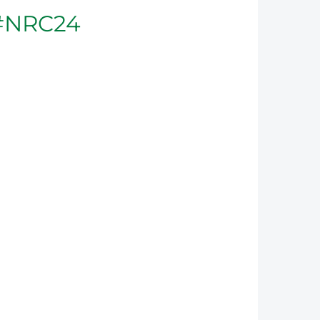
#NRC24