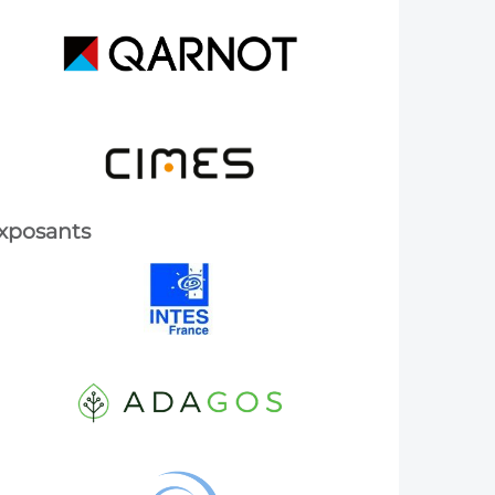
xposants