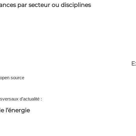
ances par secteur ou disciplines
E
t open source
sversaux d’actualité :
 l’énergie