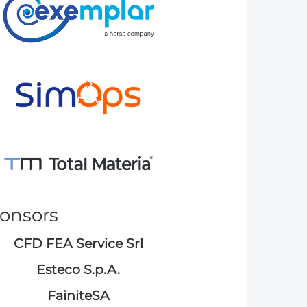
ponsors
CFD FEA Service Srl
Esteco S.p.A.
FainiteSA