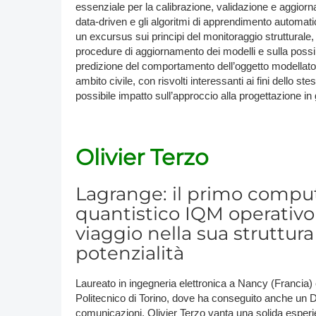
essenziale per la calibrazione, validazione e aggior
data-driven e gli algoritmi di apprendimento automa
un excursus sui principi del monitoraggio strutturale, 
procedure di aggiornamento dei modelli e sulla possibili
predizione del comportamento dell’oggetto modellato, v
ambito civile, con risvolti interessanti ai fini dello 
possibile impatto sull’approccio alla progettazione in
Olivier Terzo
Lagrange: il primo compu
quantistico IQM operativo i
viaggio nella sua struttura
potenzialità
Laureato in ingegneria elettronica a Nancy (Francia)
Politecnico di Torino, dove ha conseguito anche un Dot
comunicazioni, Olivier Terzo vanta una solida esperie