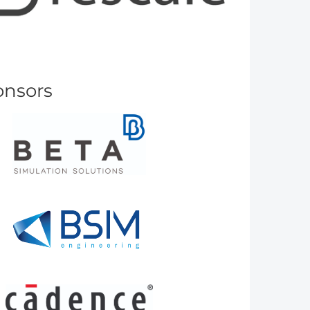
onsors