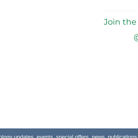
Join the
ology updates, events, special offers, news, publications