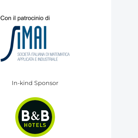
I​n-kind Sponsor