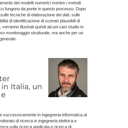
namento dei modelli numerici mentre i metodi
tico fungono da ponte in questo processo. Dopo
sulle tecniche di elaborazione dei dati, sulle
tà di identificazione di scenari plausibili di
erranno illustrati quindi alcuni casi studio in
stesso monitoraggio strutturale, ma anche per un
 generale.
ter
n Italia, un
 e
 e successivamente in ingegneria informatica al
torato di ricerca in ingegneria elettrica e
nza sulla ricerca applicata e ricerca di