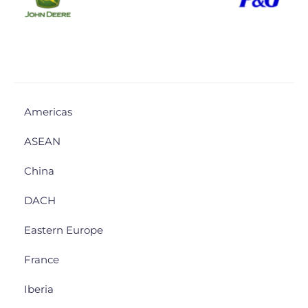
Americas
ASEAN
China
DACH
Eastern Europe
France
Iberia