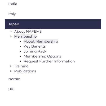
India
Italy
Japan
About NAFEMS
Membership
About Membership
Key Benefits
Joining Pack
Membership Options
Request Further Information
Training
Publications
Nordic
UK